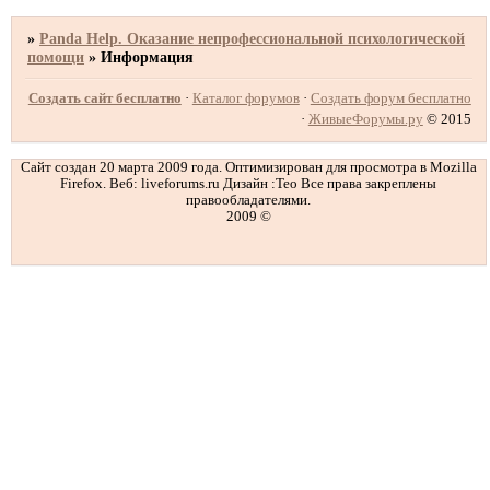
»
Panda Help. Оказание непрофессиональной психологической
помощи
»
Информация
Создать сайт бесплатно
·
Каталог форумов
·
Создать форум бесплатно
·
ЖивыеФорумы.ру
© 2015
Сайт создан 20 марта 2009 года. Оптимизирован для просмотра в Mozilla
Firefox. Веб: liveforums.ru Дизайн :Teo Все права закреплены
правообладателями.
2009 ©